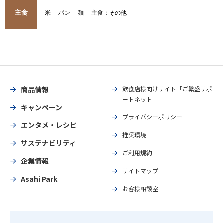
主食
米
パン
麺
主食：その他
商品情報
飲食店様向けサイト「ご繁盛サポ
ートネット」
キャンペーン
プライバシーポリシー
エンタメ・レシピ
推奨環境
サステナビリティ
ご利用規約
企業情報
サイトマップ
Asahi Park
お客様相談室