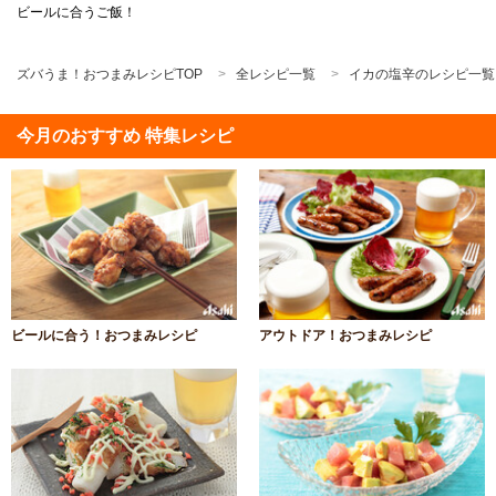
ビールに合うご飯！
ズバうま！おつまみレシピTOP
全レシピ一覧
イカの塩辛のレシピ一覧
今月のおすすめ 特集レシピ
ビールに合う！おつまみレシピ
アウトドア！おつまみレシピ