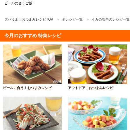
ビールに合うご飯！
ズバうま！おつまみレシピTOP
全レシピ一覧
イカの塩辛のレシピ一覧
今月のおすすめ 特集レシピ
ビールに合う！おつまみレシピ
アウトドア！おつまみレシピ