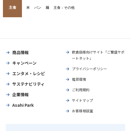
主食
米
パン
麺
主食：その他
商品情報
飲食店様向けサイト「ご繁盛サポ
ートネット」
キャンペーン
プライバシーポリシー
エンタメ・レシピ
推奨環境
サステナビリティ
ご利用規約
企業情報
サイトマップ
Asahi Park
お客様相談室