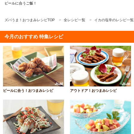
ビールに合うご飯！
ズバうま！おつまみレシピTOP
全レシピ一覧
イカの塩辛のレシピ一覧
今月のおすすめ 特集レシピ
ビールに合う！おつまみレシピ
アウトドア！おつまみレシピ