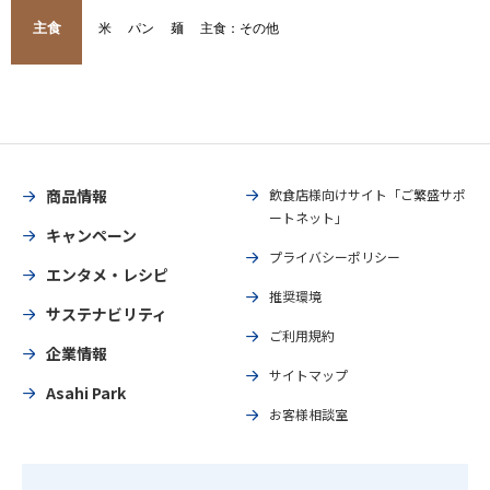
主食
米
パン
麺
主食：その他
商品情報
飲食店様向けサイト「ご繁盛サポ
ートネット」
キャンペーン
プライバシーポリシー
エンタメ・レシピ
推奨環境
サステナビリティ
ご利用規約
企業情報
サイトマップ
Asahi Park
お客様相談室