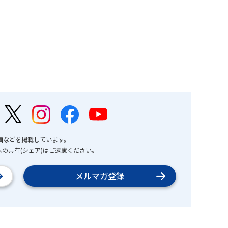
画などを掲載しています。
の共有(シェア)はご遠慮ください。
メルマガ登録