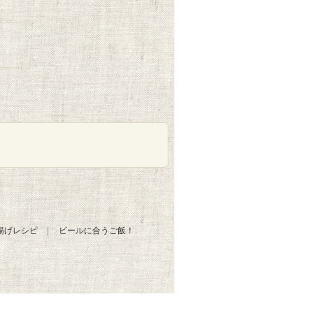
揚げレシピ
ビールに合うご飯！