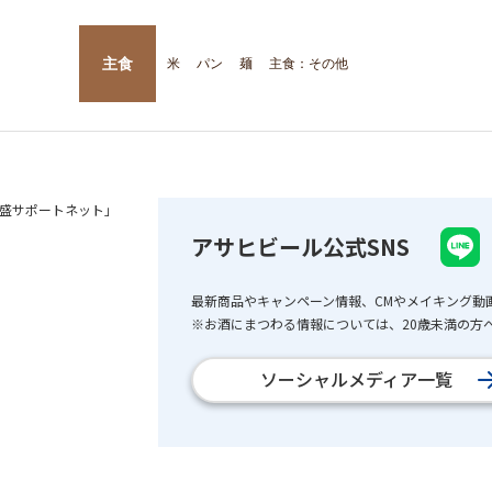
主食
米
パン
麺
主食：その他
盛サポートネット」
アサヒビール公式SNS
最新商品やキャンペーン情報、CMやメイキング動
※お酒にまつわる情報については、20歳未満の方へ
ソーシャルメディア一覧