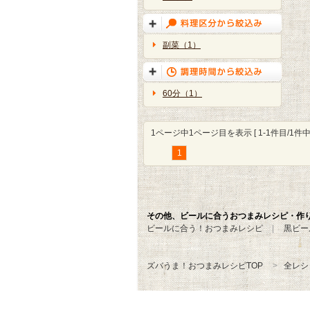
副菜（1）
60分（1）
1ページ中1ページ目を表示 [ 1-1件目/1件中 
1
その他、ビールに合うおつまみレシピ・作
ビールに合う！おつまみレシピ
黒ビー
ズバうま！おつまみレシピTOP
全レシ