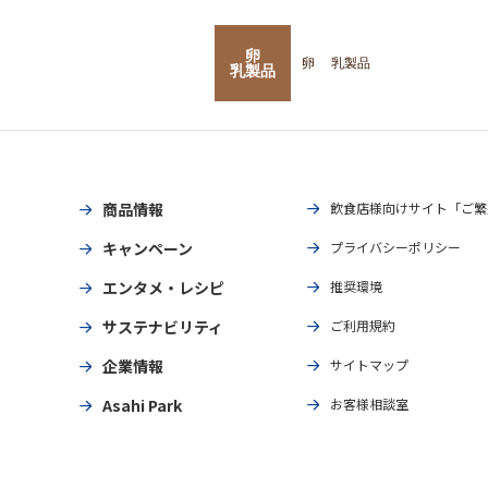
卵
卵
乳製品
乳製品
商品情報
飲食店様向けサイト「ご繁
キャンペーン
プライバシーポリシー
エンタメ・レシピ
推奨環境
サステナビリティ
ご利用規約
企業情報
サイトマップ
Asahi Park
お客様相談室