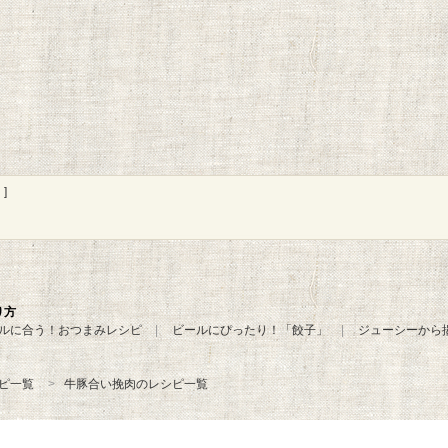
]
り方
ルに合う！おつまみレシピ
ビールにぴったり！「餃子」
ジューシーから
ピ一覧
牛豚合い挽肉のレシピ一覧