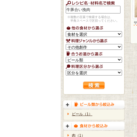
※複数の言葉で検索する場合は、
半角スペースで区切ってください。
ビール（1）
肉（1）