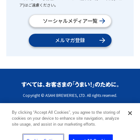
ア)はご遠慮ください。
ソーシャルメディア一覧
メルマガ登録
Copyright © ASAHI BREWERIES, LTD. All rights reserved.
By clicking “Accept All Cookies”, you agree to the storing of
cookies on your device to enhance site navigation, analyze
site usage, and assist in our marketing efforts.