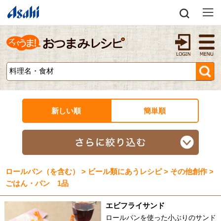
新しい順
簡単順
ロールパン（を含む） > ビール類にあうレシピ > その他創作 >
ごはん・パン 1品
エビフライサンド
ロールパンを使った小ぶりのサンド