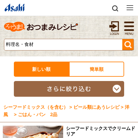
新しい順
簡単順
シーフードミックス（を含む） > ビール類にあうレシピ > 洋
風 > ごはん・パン 2品
シーフードミックスでクリームド
リア