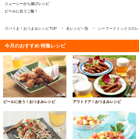
ジューシーから揚げレシピ
ビールに合うご飯！
ズバうま！おつまみレシピTOP
全レシピ一覧
シーフードミックスのレ
今月のおすすめ 特集レシピ
ビールに合う！おつまみレシピ
アウトドア！おつまみレシピ