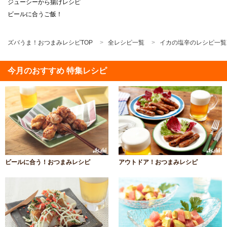
ジューシーから揚げレシピ
ビールに合うご飯！
ズバうま！おつまみレシピTOP
全レシピ一覧
イカの塩辛のレシピ一覧
今月のおすすめ 特集レシピ
ビールに合う！おつまみレシピ
アウトドア！おつまみレシピ