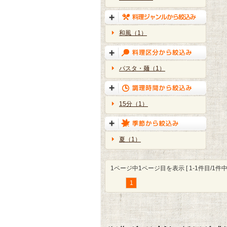
和風（1）
パスタ・麺（1）
15分（1）
夏（1）
1ページ中1ページ目を表示 [ 1-1件目/1件中 
1