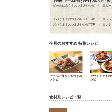
その他、ビールに合うおつまみレシピ・作
ビールに合う！おつまみレシピ
黒ビー
ズバうま！おつまみレシピTOP
全レシ
ズバうま！おつまみレシピTOP
全レシ
今月のおすすめ 特集レシピ
ビールに合う！おつまみ
アウトドア！お
レシピ
シピ
食材別レシピ一覧