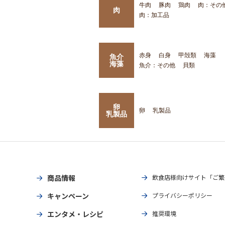
牛肉
豚肉
鶏肉
肉：その
肉
肉：加工品
赤身
白身
甲殻類
海藻
魚介
海藻
魚介：その他
貝類
卵
卵
乳製品
乳製品
商品情報
飲食店様向けサイト「ご繁
キャンペーン
プライバシーポリシー
エンタメ・レシピ
推奨環境