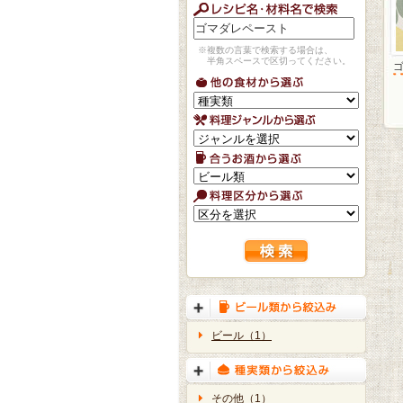
※複数の言葉で検索する場合は、
半角スペースで区切ってください。
ビール（1）
その他（1）