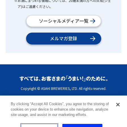
※お酒にまつわる情報については、20歳未満の方への共有(シェ
ア)はご遠慮ください。
ソーシャルメディア一覧
メルマガ登録
Copyright © ASAHI BREWERIES, LTD. All rights reserved.
By clicking “Accept All Cookies”, you agree to the storing of
cookies on your device to enhance site navigation, analyze
site usage, and assist in our marketing efforts.