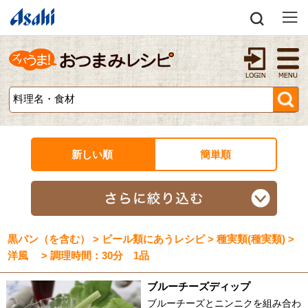
新しい順
簡単順
黒パン（を含む） > ビール類にあうレシピ > 種実類(種実類) >
洋風 > 調理時間：30分 1品
ブルーチーズディップ
ブルーチーズとニンニクを組み合わ