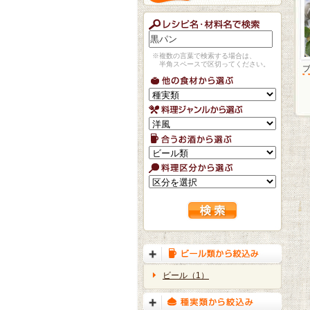
※複数の言葉で検索する場合は、
半角スペースで区切ってください。
ビール（1）