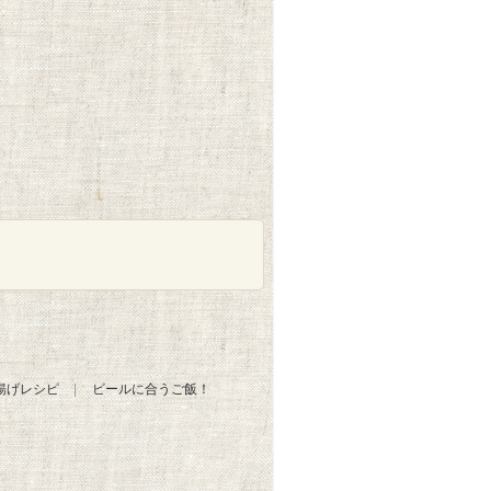
揚げレシピ
ビールに合うご飯！