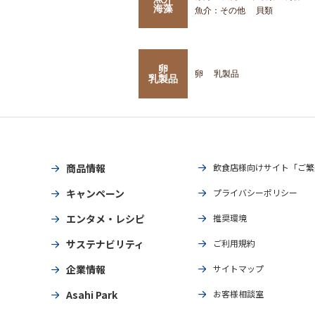
海藻
魚介：その他
貝類
卵
卵
乳製品
乳製品
商品情報
飲食店様向けサイト「ご繁
キャンペーン
プライバシーポリシー
エンタメ・レシピ
推奨環境
サステナビリティ
ご利用規約
企業情報
サイトマップ
Asahi Park
お客様相談室