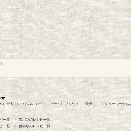
]
り方
ルに合う！おつまみレシピ
ビールにぴったり！「餃子」
ジューシーから
ピ一覧
黒パンのレシピ一覧
ピ一覧
種実類のレシピ一覧