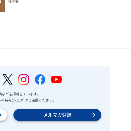
類
種実類
画などを掲載しています。
の共有(シェア)はご遠慮ください。
メルマガ登録