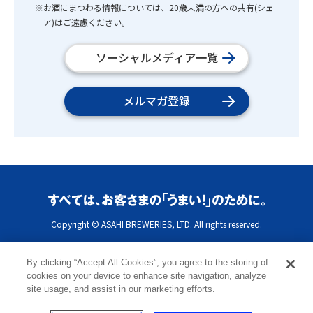
※お酒にまつわる情報については、20歳未満の方への共有(シェ
ア)はご遠慮ください。
ソーシャルメディア一覧
メルマガ登録
Copyright © ASAHI BREWERIES, LTD. All rights reserved.
By clicking “Accept All Cookies”, you agree to the storing of
cookies on your device to enhance site navigation, analyze
site usage, and assist in our marketing efforts.