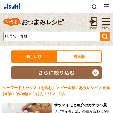
新しい順
簡単順
シーフードミックス（を含む） > ビール類にあうレシピ > 果物
(果物：その他) > ごはん・パン 1品
サツマイモと魚介のカナッペ風
サツマイモと魚介の組み合わせが新