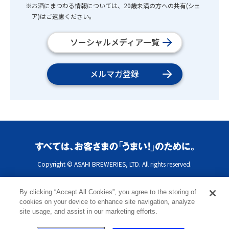
※お酒にまつわる情報については、20歳未満の方への共有(シェ
ア)はご遠慮ください。
ソーシャルメディア一覧
メルマガ登録
Copyright © ASAHI BREWERIES, LTD. All rights reserved.
By clicking “Accept All Cookies”, you agree to the storing of
cookies on your device to enhance site navigation, analyze
site usage, and assist in our marketing efforts.