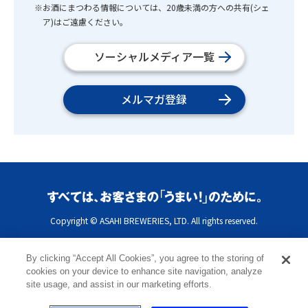
※お酒にまつわる情報については、20歳未満の方への共有(シェ
ア)はご遠慮ください。
ソーシャルメディア一覧
メルマガ登録
Copyright © ASAHI BREWERIES, LTD. All rights reserved.
By clicking “Accept All Cookies”, you agree to the storing of
cookies on your device to enhance site navigation, analyze
site usage, and assist in our marketing efforts.