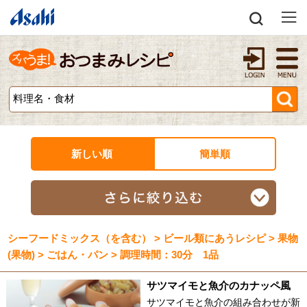
新しい順
簡単順
シーフードミックス（を含む） > ビール類にあうレシピ > 果物
(果物) > ごはん・パン > 調理時間：30分 1品
サツマイモと魚介のカナッペ風
サツマイモと魚介の組み合わせが新