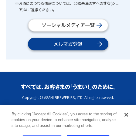
※お酒にまつわる情報については、20歳未満の方への共有(シェ
ア)はご遠慮ください。
ソーシャルメディア一覧
メルマガ登録
Copyright © ASAHI BREWERIES, LTD. All rights reserved.
By clicking “Accept All Cookies”, you agree to the storing of
cookies on your device to enhance site navigation, analyze
site usage, and assist in our marketing efforts.