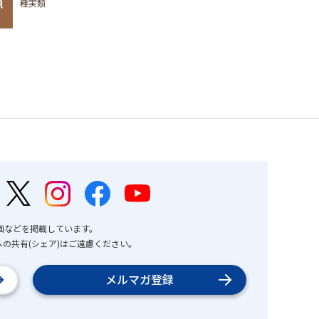
類
種実類
画などを掲載しています。
の共有(シェア)はご遠慮ください。
メルマガ登録