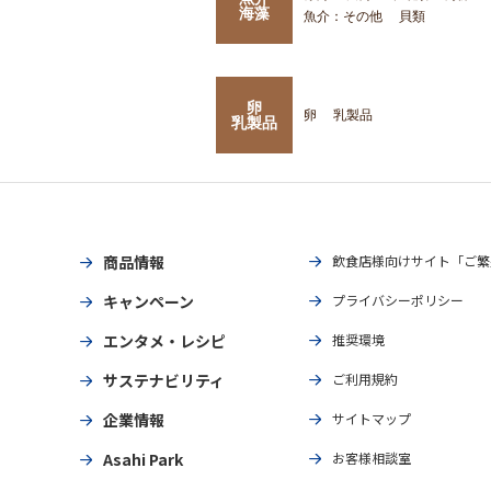
海藻
魚介：その他
貝類
卵
卵
乳製品
乳製品
商品情報
飲食店様向けサイト「ご繁
キャンペーン
プライバシーポリシー
エンタメ・レシピ
推奨環境
サステナビリティ
ご利用規約
企業情報
サイトマップ
Asahi Park
お客様相談室