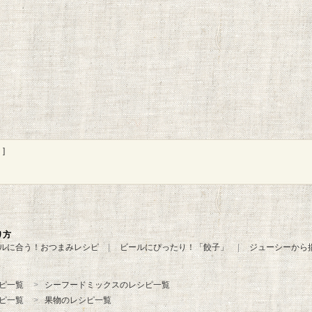
]
り方
ルに合う！おつまみレシピ
ビールにぴったり！「餃子」
ジューシーから
ピ一覧
シーフードミックスのレシピ一覧
ピ一覧
果物のレシピ一覧