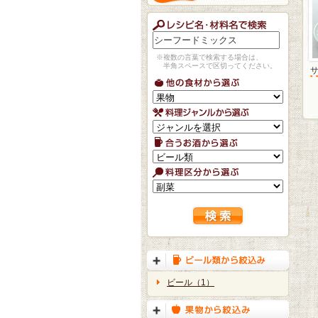
※複数の言葉で検索する場合は、
半角スペースで区切ってください。
ビール（1）