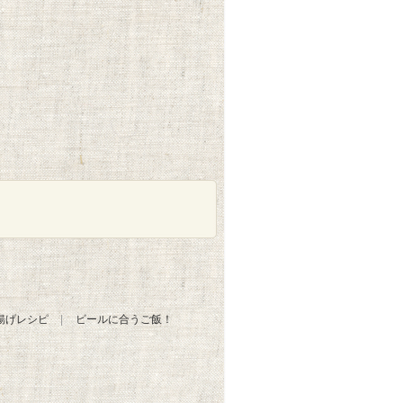
揚げレシピ
ビールに合うご飯！