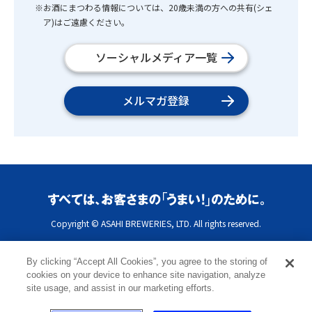
※お酒にまつわる情報については、20歳未満の方への共有(シェ
ア)はご遠慮ください。
ソーシャルメディア一覧
メルマガ登録
Copyright © ASAHI BREWERIES, LTD. All rights reserved.
By clicking “Accept All Cookies”, you agree to the storing of
cookies on your device to enhance site navigation, analyze
site usage, and assist in our marketing efforts.