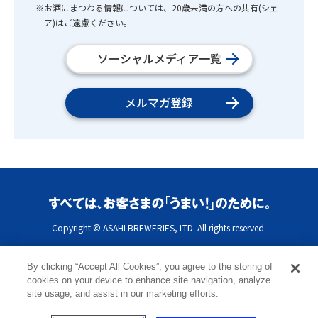
※お酒にまつわる情報については、20歳未満の方への共有(シェ
ア)はご遠慮ください。
ソーシャルメディア一覧
メルマガ登録
Copyright © ASAHI BREWERIES, LTD. All rights reserved.
By clicking “Accept All Cookies”, you agree to the storing of
cookies on your device to enhance site navigation, analyze
site usage, and assist in our marketing efforts.