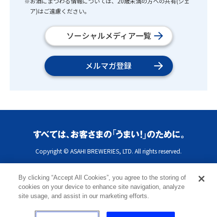
※お酒にまつわる情報については、20歳未満の方への共有(シェ
ア)はご遠慮ください。
ソーシャルメディア一覧
メルマガ登録
Copyright © ASAHI BREWERIES, LTD. All rights reserved.
By clicking “Accept All Cookies”, you agree to the storing of
cookies on your device to enhance site navigation, analyze
site usage, and assist in our marketing efforts.