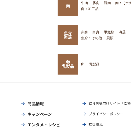
牛肉
豚肉
鶏肉
肉：その
肉
肉：加工品
赤身
白身
甲殻類
海藻
魚介
海藻
魚介：その他
貝類
卵
卵
乳製品
乳製品
商品情報
飲食店様向けサイト「ご繁
キャンペーン
プライバシーポリシー
エンタメ・レシピ
推奨環境