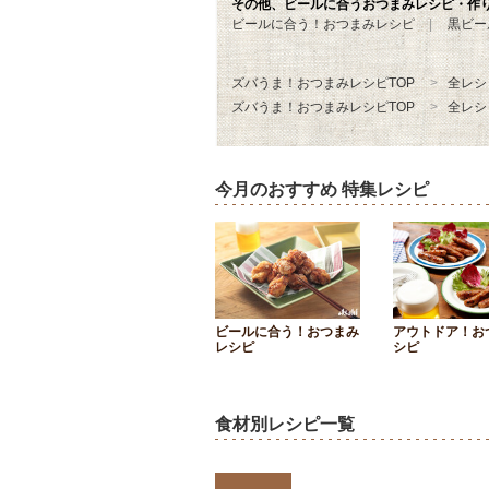
その他、ビールに合うおつまみレシピ・作
ビールに合う！おつまみレシピ
黒ビー
ズバうま！おつまみレシピTOP
全レシ
ズバうま！おつまみレシピTOP
全レシ
今月のおすすめ 特集レシピ
ビールに合う！おつまみ
アウトドア！お
レシピ
シピ
食材別レシピ一覧