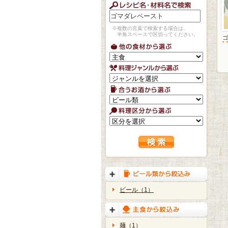
※複数の言葉で検索する場合は、
半角スペースで区切ってください。
ビール（1）
麺（1）