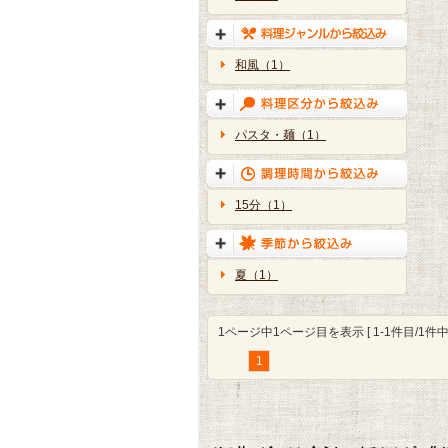
和風（1）
パスタ・麺（1）
15分（1）
夏（1）
1ページ中1ページ目を表示 [ 1-1件目/1件中 
1