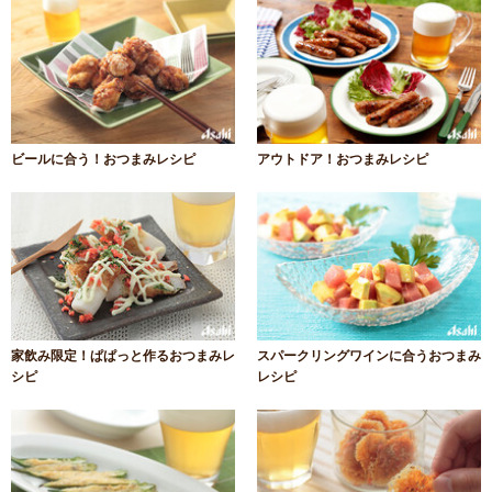
ビールに合う！おつまみレシピ
アウトドア！おつまみレシピ
家飲み限定！ぱぱっと作るおつまみレ
スパークリングワインに合うおつまみ
シピ
レシピ