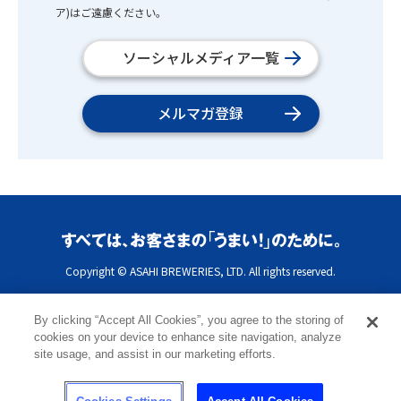
ア)はご遠慮ください。
ソーシャルメディア一覧
メルマガ登録
Copyright © ASAHI BREWERIES, LTD. All rights reserved.
By clicking “Accept All Cookies”, you agree to the storing of
cookies on your device to enhance site navigation, analyze
site usage, and assist in our marketing efforts.