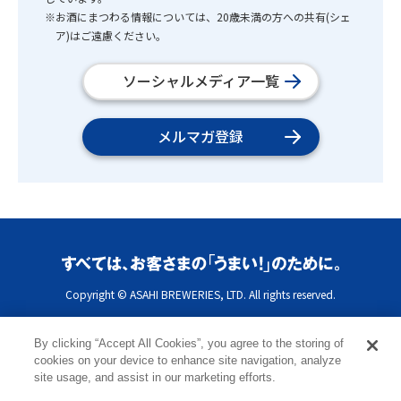
※お酒にまつわる情報については、20歳未満の方への共有(シェ
ア)はご遠慮ください。
ソーシャルメディア一覧
メルマガ登録
Copyright © ASAHI BREWERIES, LTD. All rights reserved.
By clicking “Accept All Cookies”, you agree to the storing of
cookies on your device to enhance site navigation, analyze
site usage, and assist in our marketing efforts.