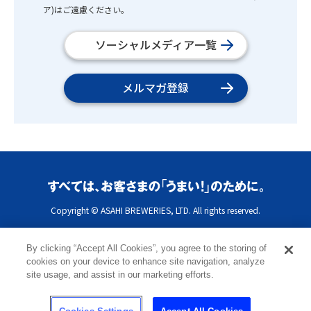
ア)はご遠慮ください。
ソーシャルメディア一覧
メルマガ登録
Copyright © ASAHI BREWERIES, LTD. All rights reserved.
By clicking “Accept All Cookies”, you agree to the storing of
cookies on your device to enhance site navigation, analyze
site usage, and assist in our marketing efforts.