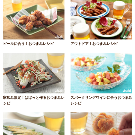
ビールに合う！おつまみレシピ
アウトドア！おつまみレシピ
家飲み限定！ぱぱっと作るおつまみレ
スパークリングワインに合うおつまみ
シピ
レシピ