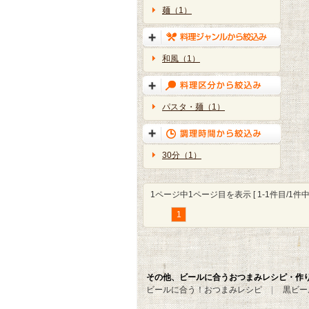
麺（1）
和風（1）
パスタ・麺（1）
30分（1）
1ページ中1ページ目を表示 [ 1-1件目/1件中 
1
その他、ビールに合うおつまみレシピ・作
ビールに合う！おつまみレシピ
黒ビー