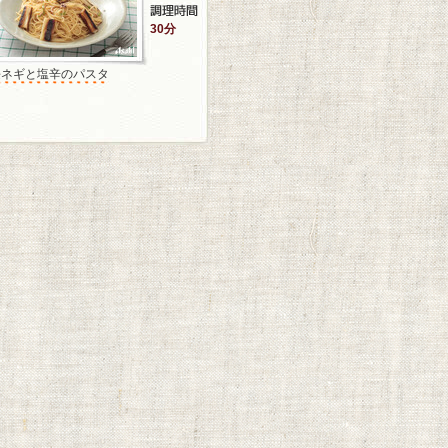
30分
長ネギと塩辛のパスタ