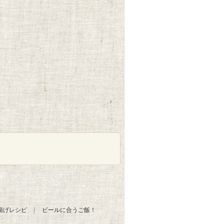
揚げレシピ
ビールに合うご飯！