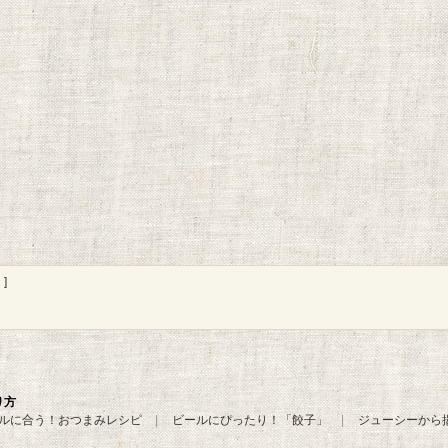
]
り方
ルに合う！おつまみレシピ
ビールにぴったり！「餃子」
ジューシーから