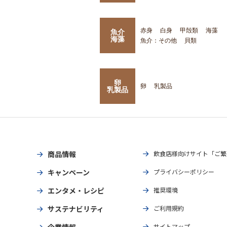
赤身
白身
甲殻類
海藻
魚介
海藻
魚介：その他
貝類
卵
卵
乳製品
乳製品
商品情報
飲食店様向けサイト「ご繁
キャンペーン
プライバシーポリシー
エンタメ・レシピ
推奨環境
サステナビリティ
ご利用規約
企業情報
サイトマップ