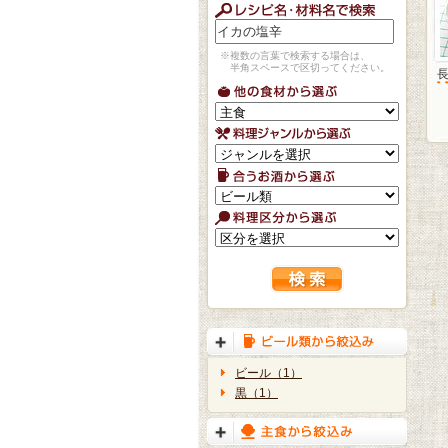
※複数の言葉で検索する場合は、
半角スペースで区切ってください。
ビール（1）
黒（1）