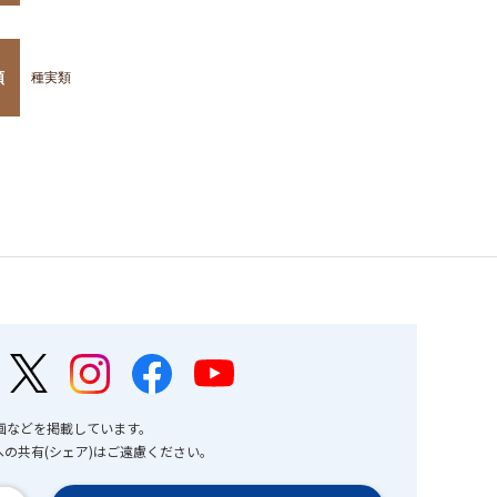
類
種実類
画などを掲載しています。
の共有(シェア)はご遠慮ください。