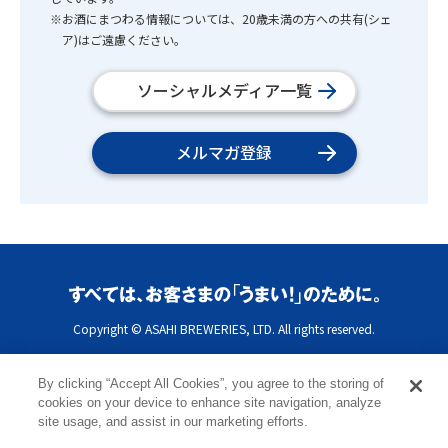
※お酒にまつわる情報については、20歳未満の方への共有(シェ
ア)はご遠慮ください。
ソーシャルメディア一覧
メルマガ登録
Copyright © ASAHI BREWERIES, LTD. All rights reserved.
By clicking “Accept All Cookies”, you agree to the storing of
cookies on your device to enhance site navigation, analyze
site usage, and assist in our marketing efforts.