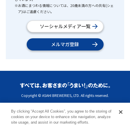
※お酒にまつわる情報については、20歳未満の方への共有(シェ
ア)はご遠慮ください。
ソーシャルメディア一覧
メルマガ登録
Copyright © ASAHI BREWERIES, LTD. All rights reserved.
By clicking “Accept All Cookies”, you agree to the storing of
cookies on your device to enhance site navigation, analyze
site usage, and assist in our marketing efforts.