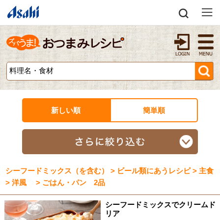
新しい順
簡単順
シーフードミックス（を含む） > ビール類にあうレシピ > 主食
> 洋風 > ごはん・パン 2品
シーフードミックスでクリームド
リア