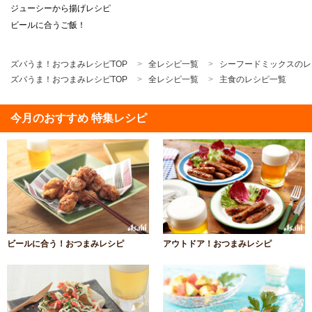
ジューシーから揚げレシピ
ビールに合うご飯！
ズバうま！おつまみレシピTOP
全レシピ一覧
シーフードミックスのレ
ズバうま！おつまみレシピTOP
全レシピ一覧
主食のレシピ一覧
今月のおすすめ 特集レシピ
ビールに合う！おつまみレシピ
アウトドア！おつまみレシピ