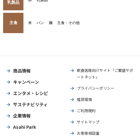
卵
乳製品
乳製品
主食
米
パン
麺
主食：その他
商品情報
飲食店様向けサイト「ご繁盛サポ
ートネット」
キャンペーン
プライバシーポリシー
エンタメ・レシピ
推奨環境
サステナビリティ
ご利用規約
企業情報
サイトマップ
Asahi Park
お客様相談室