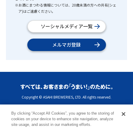
※お酒にまつわる情報については、20歳未満の方への共有(シェ
ア)はご遠慮ください。
ソーシャルメディア一覧
メルマガ登録
Copyright © ASAHI BREWERIES, LTD. All rights reserved.
By clicking “Accept All Cookies”, you agree to the storing of
cookies on your device to enhance site navigation, analyze
site usage, and assist in our marketing efforts.