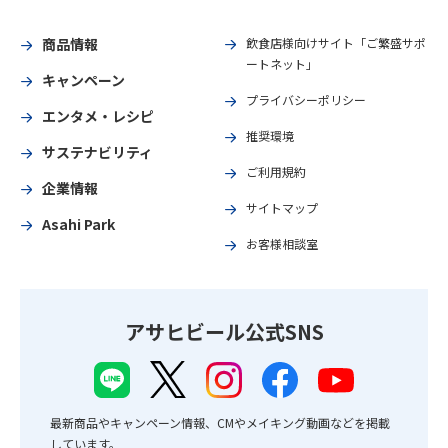
商品情報
飲食店様向けサイト「ご繁盛サポ
ートネット」
キャンペーン
プライバシーポリシー
エンタメ・レシピ
推奨環境
サステナビリティ
ご利用規約
企業情報
サイトマップ
Asahi Park
お客様相談室
アサヒビール公式SNS
最新商品やキャンペーン情報、CMやメイキング動画などを掲載
しています。