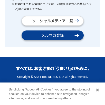
※お酒にまつわる情報については、20歳未満の方への共有(シェ
ア)はご遠慮ください。
ソーシャルメディア一覧
メルマガ登録
Copyright © ASAHI BREWERIES, LTD. All rights reserved.
By clicking “Accept All Cookies”, you agree to the storing of
cookies on your device to enhance site navigation, analyze
site usage, and assist in our marketing efforts.