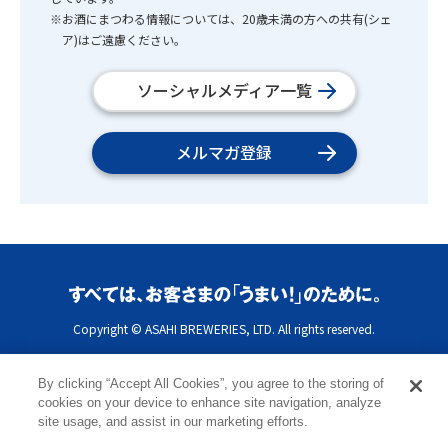
※お酒にまつわる情報については、20歳未満の方への共有(シェ
ア)はご遠慮ください。
ソーシャルメディア一覧
メルマガ登録
Copyright © ASAHI BREWERIES, LTD. All rights reserved.
By clicking “Accept All Cookies”, you agree to the storing of
cookies on your device to enhance site navigation, analyze
site usage, and assist in our marketing efforts.