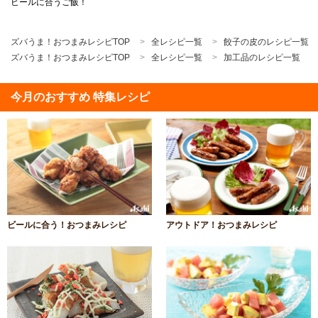
ビールに合うご飯！
ズバうま！おつまみレシピTOP
全レシピ一覧
餃子の皮のレシピ一覧
ズバうま！おつまみレシピTOP
全レシピ一覧
加工品のレシピ一覧
今月のおすすめ 特集レシピ
ビールに合う！おつまみレシピ
アウトドア！おつまみレシピ