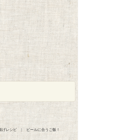
揚げレシピ
ビールに合うご飯！