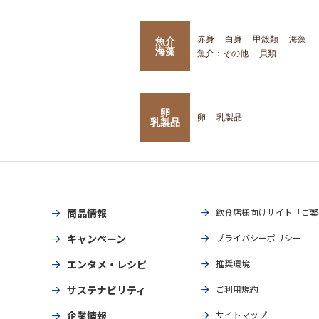
赤身
白身
甲殻類
海藻
魚介
海藻
魚介：その他
貝類
卵
卵
乳製品
乳製品
商品情報
飲食店様向けサイト「ご繁
キャンペーン
プライバシーポリシー
エンタメ・レシピ
推奨環境
サステナビリティ
ご利用規約
企業情報
サイトマップ