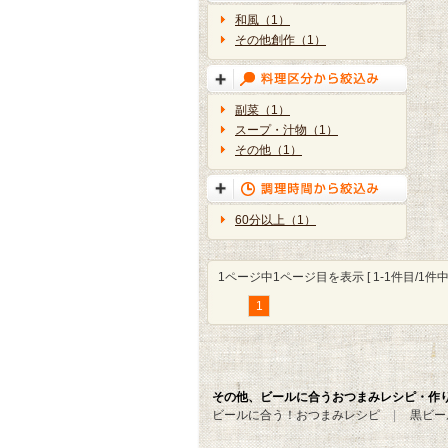
和風（1）
その他創作（1）
副菜（1）
スープ・汁物（1）
その他（1）
60分以上（1）
1ページ中1ページ目を表示 [ 1-1件目/1件中 
1
その他、ビールに合うおつまみレシピ・作
ビールに合う！おつまみレシピ
黒ビー