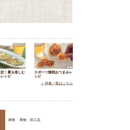
限定！夏を楽しむ
スポーツ観戦おつまみレ
みレシピ
シピ
＞ 特集一覧はこちら
果物
果物：加工品