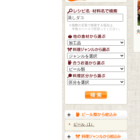
※複数の言葉で検索する場合は、
半角スペースで区切ってください。
ビール（1）