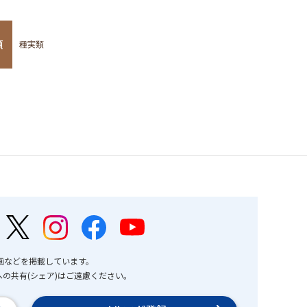
類
種実類
画などを掲載しています。
の共有(シェア)はご遠慮ください。