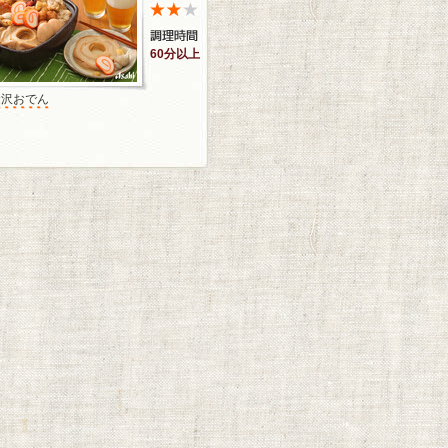
60分以上
金沢おでん