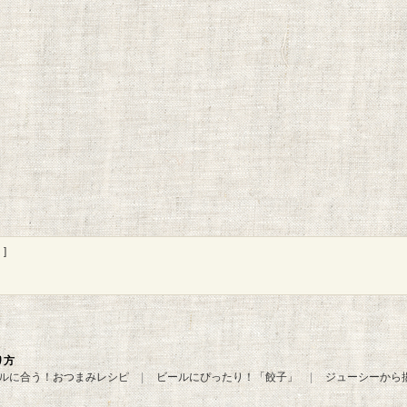
]
り方
ルに合う！おつまみレシピ
ビールにぴったり！「餃子」
ジューシーから