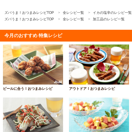
ズバうま！おつまみレシピTOP
全レシピ一覧
イカの塩辛のレシピ一覧
ズバうま！おつまみレシピTOP
全レシピ一覧
加工品のレシピ一覧
今月のおすすめ 特集レシピ
ビールに合う！おつまみレシピ
アウトドア！おつまみレシピ