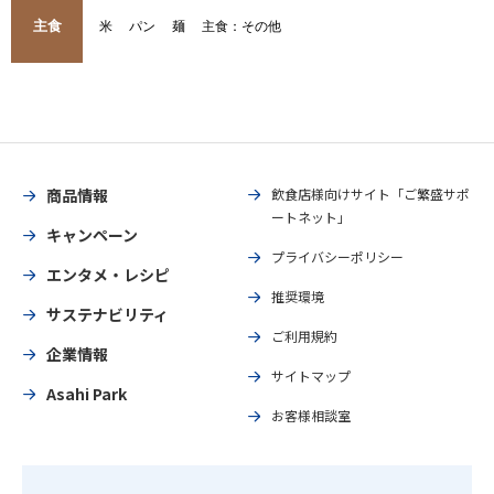
主食
米
パン
麺
主食：その他
商品情報
飲食店様向けサイト「ご繁盛サポ
ートネット」
キャンペーン
プライバシーポリシー
エンタメ・レシピ
推奨環境
サステナビリティ
ご利用規約
企業情報
サイトマップ
Asahi Park
お客様相談室