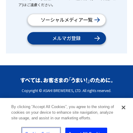
ア)はご遠慮ください。
ソーシャルメディア一覧
メルマガ登録
Copyright © ASAHI BREWERIES, LTD. All rights reserved.
By clicking “Accept All Cookies”, you agree to the storing of
cookies on your device to enhance site navigation, analyze
site usage, and assist in our marketing efforts.