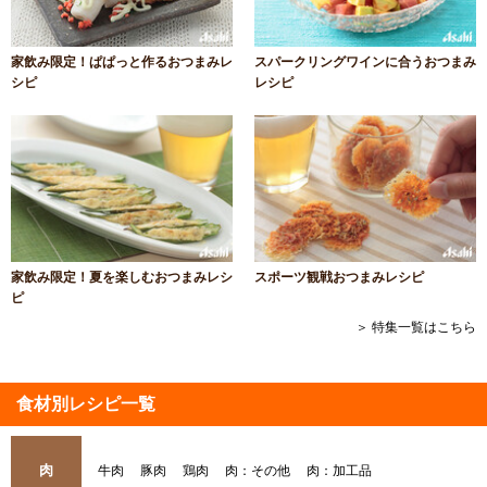
家飲み限定！ぱぱっと作るおつまみレ
スパークリングワインに合うおつまみ
シピ
レシピ
家飲み限定！夏を楽しむおつまみレシ
スポーツ観戦おつまみレシピ
ピ
＞ 特集一覧はこちら
食材別レシピ一覧
肉
牛肉
豚肉
鶏肉
肉：その他
肉：加工品