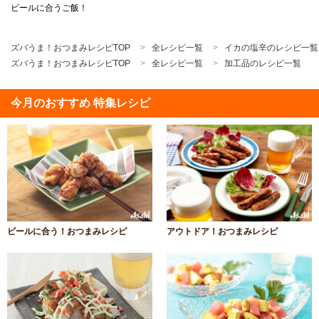
ビールに合うご飯！
ズバうま！おつまみレシピTOP
全レシピ一覧
イカの塩辛のレシピ一覧
ズバうま！おつまみレシピTOP
全レシピ一覧
加工品のレシピ一覧
今月のおすすめ 特集レシピ
ビールに合う！おつまみレシピ
アウトドア！おつまみレシピ