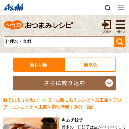
新しい順
簡単順
餃子の皮（を含む） > ビール類にあうレシピ > 加工品 > アジ
ア・エスニック > 主菜 > 調理時間：30分 2品
キムチ餃子
博多の一口餃子は皮がパリパリして