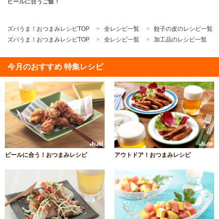
ビールに合うご飯！
ズバうま！おつまみレシピTOP
全レシピ一覧
餃子の皮のレシピ一覧
ズバうま！おつまみレシピTOP
全レシピ一覧
加工品のレシピ一覧
今月のおすすめ 特集レシピ
ビールに合う！おつまみレシピ
アウトドア！おつまみレシピ