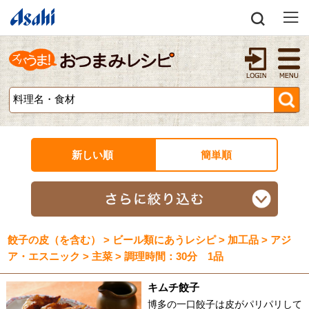
新しい順
簡単順
餃子の皮（を含む） > ビール類にあうレシピ > 加工品 > アジ
ア・エスニック > 主菜 > 調理時間：30分 1品
キムチ餃子
博多の一口餃子は皮がパリパリして