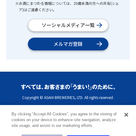
※お酒にまつわる情報については、20歳未満の方への共有(シェ
ア)はご遠慮ください。
ソーシャルメディア一覧
メルマガ登録
Copyright © ASAHI BREWERIES, LTD. All rights reserved.
By clicking “Accept All Cookies”, you agree to the storing of
cookies on your device to enhance site navigation, analyze
site usage, and assist in our marketing efforts.