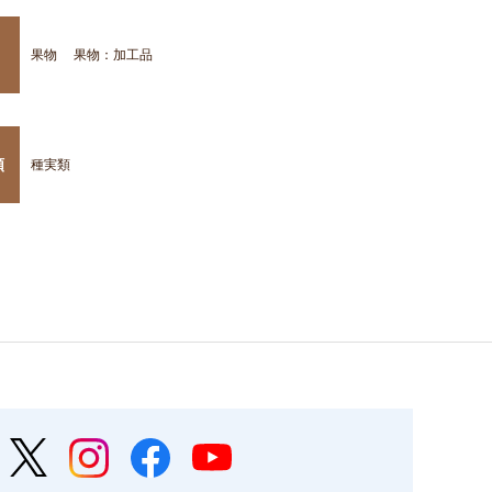
果物
果物：加工品
類
種実類