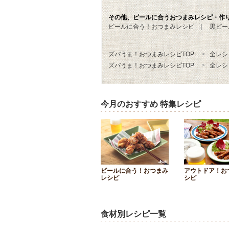
その他、ビールに合うおつまみレシピ・作
ビールに合う！おつまみレシピ
黒ビー
ズバうま！おつまみレシピTOP
全レシ
ズバうま！おつまみレシピTOP
全レシ
今月のおすすめ 特集レシピ
ビールに合う！おつまみ
アウトドア！お
レシピ
シピ
食材別レシピ一覧