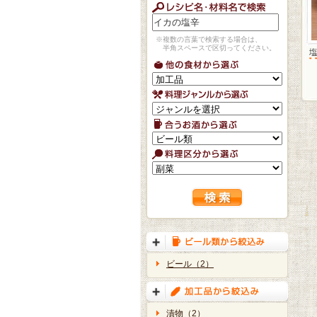
※複数の言葉で検索する場合は、
半角スペースで区切ってください。
ビール（2）
漬物（2）