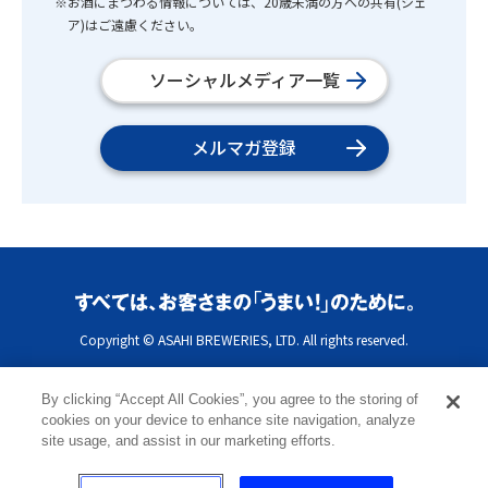
※お酒にまつわる情報については、20歳未満の方への共有(シェ
ア)はご遠慮ください。
ソーシャルメディア一覧
メルマガ登録
Copyright © ASAHI BREWERIES, LTD. All rights reserved.
By clicking “Accept All Cookies”, you agree to the storing of
cookies on your device to enhance site navigation, analyze
site usage, and assist in our marketing efforts.