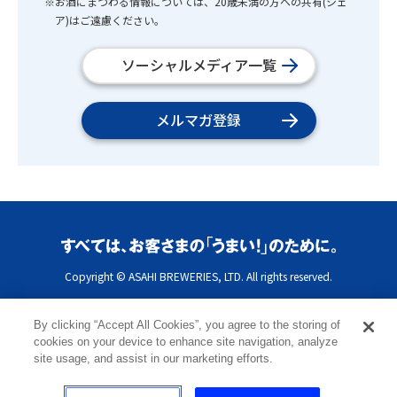
※お酒にまつわる情報については、20歳未満の方への共有(シェ
ア)はご遠慮ください。
ソーシャルメディア一覧
メルマガ登録
Copyright © ASAHI BREWERIES, LTD. All rights reserved.
By clicking “Accept All Cookies”, you agree to the storing of
cookies on your device to enhance site navigation, analyze
site usage, and assist in our marketing efforts.