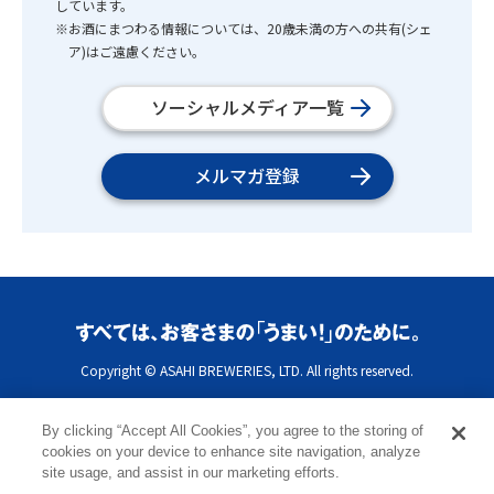
しています。
※お酒にまつわる情報については、20歳未満の方への共有(シェ
ア)はご遠慮ください。
ソーシャルメディア一覧
メルマガ登録
Copyright © ASAHI BREWERIES, LTD. All rights reserved.
By clicking “Accept All Cookies”, you agree to the storing of
cookies on your device to enhance site navigation, analyze
site usage, and assist in our marketing efforts.