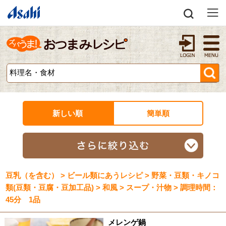
新しい順
簡単順
豆乳（を含む） > ビール類にあうレシピ > 野菜・豆類・キノコ
類(豆類・豆腐・豆加工品) > 和風 > スープ・汁物 > 調理時間：
45分 1品
メレンゲ鍋