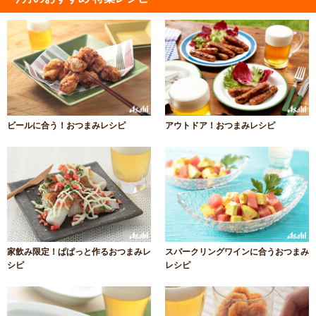
ビールに合う！おつまみレシピ
アウトドア！おつまみレシピ
家飲み限定！ぱぱっと作るおつまみレ
スパークリングワインに合うおつまみ
シピ
レシピ