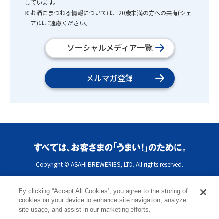
しています。
※お酒にまつわる情報については、20歳未満の方への共有(シェ
ア)はご遠慮ください。
ソーシャルメディア一覧
メルマガ登録
Copyright © ASAHI BREWERIES, LTD. All rights reserved.
By clicking “Accept All Cookies”, you agree to the storing of
cookies on your device to enhance site navigation, analyze
site usage, and assist in our marketing efforts.