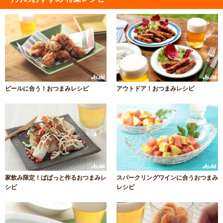
ビールに合う！おつまみレシピ
アウトドア！おつまみレシピ
家飲み限定！ぱぱっと作るおつまみレ
スパークリングワインに合うおつまみ
シピ
レシピ