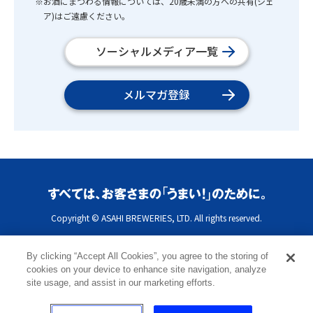
※お酒にまつわる情報については、20歳未満の方への共有(シェ
ア)はご遠慮ください。
ソーシャルメディア一覧
メルマガ登録
Copyright © ASAHI BREWERIES, LTD. All rights reserved.
By clicking “Accept All Cookies”, you agree to the storing of
cookies on your device to enhance site navigation, analyze
site usage, and assist in our marketing efforts.