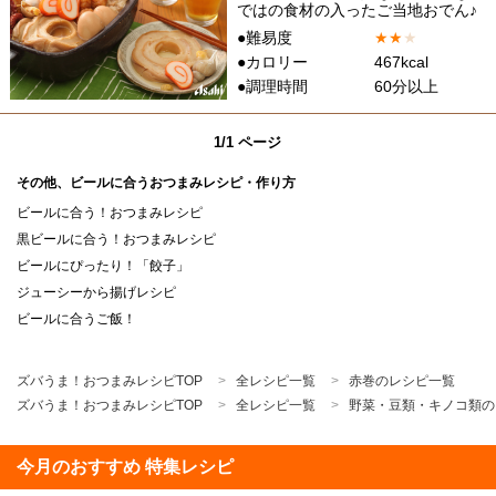
ではの食材の入ったご当地おでん♪
●難易度
★
★
★
●カロリー
467kcal
●調理時間
60分以上
1/1 ページ
その他、ビールに合うおつまみレシピ・作り方
ビールに合う！おつまみレシピ
黒ビールに合う！おつまみレシピ
ビールにぴったり！「餃子」
ジューシーから揚げレシピ
ビールに合うご飯！
ズバうま！おつまみレシピTOP
全レシピ一覧
赤巻のレシピ一覧
ズバうま！おつまみレシピTOP
全レシピ一覧
野菜・豆類・キノコ類の
今月のおすすめ 特集レシピ