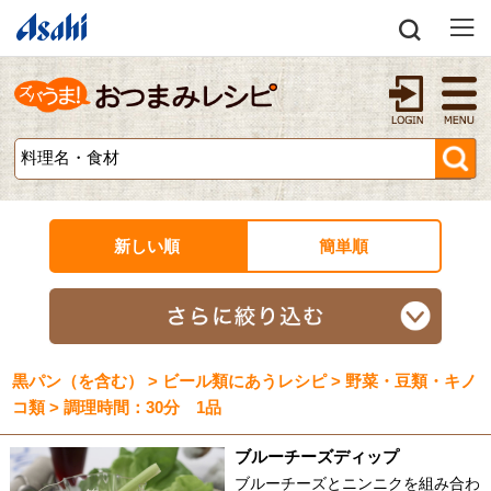
新しい順
簡単順
黒パン（を含む） > ビール類にあうレシピ > 野菜・豆類・キノ
コ類 > 調理時間：30分 1品
ブルーチーズディップ
ブルーチーズとニンニクを組み合わ