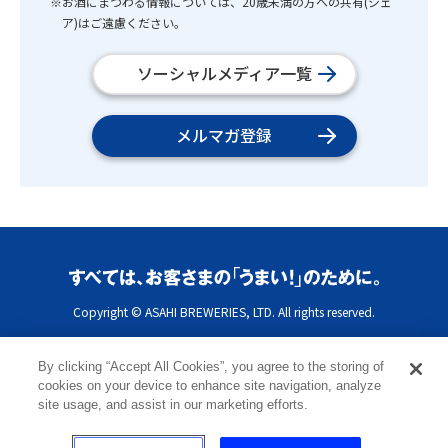
※お酒にまつわる情報については、20歳未満の方への共有(シェ
ア)はご遠慮ください。
ソーシャルメディア一覧
メルマガ登録
Copyright © ASAHI BREWERIES, LTD. All rights reserved.
By clicking “Accept All Cookies”, you agree to the storing of
cookies on your device to enhance site navigation, analyze
site usage, and assist in our marketing efforts.