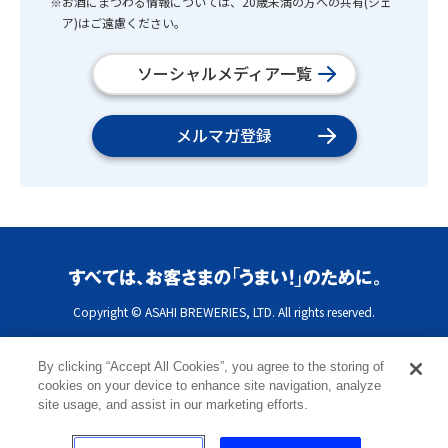
※お酒にまつわる情報については、20歳未満の方への共有(シェ
ア)はご遠慮ください。
ソーシャルメディア一覧
メルマガ登録
Copyright © ASAHI BREWERIES, LTD. All rights reserved.
By clicking “Accept All Cookies”, you agree to the storing of
cookies on your device to enhance site navigation, analyze
site usage, and assist in our marketing efforts.