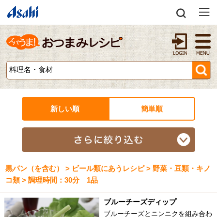
新しい順
簡単順
黒パン（を含む） > ビール類にあうレシピ > 野菜・豆類・キノ
コ類 > 調理時間：30分 1品
ブルーチーズディップ
ブルーチーズとニンニクを組み合わ