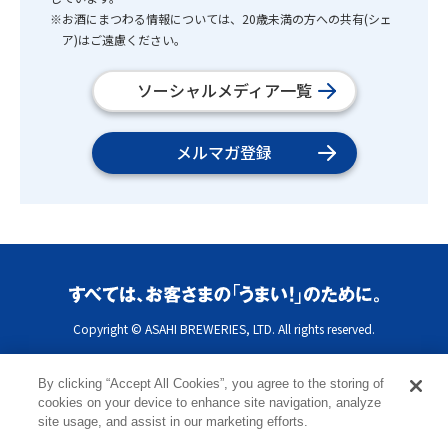
※お酒にまつわる情報については、20歳未満の方への共有(シェ
ア)はご遠慮ください。
ソーシャルメディア一覧
メルマガ登録
Copyright © ASAHI BREWERIES, LTD. All rights reserved.
By clicking “Accept All Cookies”, you agree to the storing of
cookies on your device to enhance site navigation, analyze
site usage, and assist in our marketing efforts.