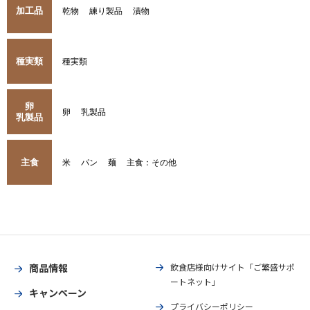
加工品
乾物
練り製品
漬物
種実類
種実類
卵
卵
乳製品
乳製品
主食
米
パン
麺
主食：その他
商品情報
飲食店様向けサイト「ご繁盛サポ
ートネット」
キャンペーン
プライバシーポリシー