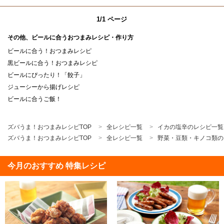
1/1 ページ
その他、ビールに合うおつまみレシピ・作り方
ビールに合う！おつまみレシピ
黒ビールに合う！おつまみレシピ
ビールにぴったり！「餃子」
ジューシーから揚げレシピ
ビールに合うご飯！
ズバうま！おつまみレシピTOP
全レシピ一覧
イカの塩辛のレシピ一覧
ズバうま！おつまみレシピTOP
全レシピ一覧
野菜・豆類・キノコ類の
今月のおすすめ 特集レシピ