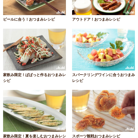
ビールに合う！おつまみレシピ
アウトドア！おつまみレシピ
家飲み限定！ぱぱっと作るおつまみレ
スパークリングワインに合うおつまみ
シピ
レシピ
家飲み限定！夏を楽しむおつまみレシ
スポーツ観戦おつまみレシピ