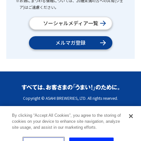
※お酒にまつわる情報については、20歳未満の方への共有(シェ
ア)はご遠慮ください。
ソーシャルメディア一覧
メルマガ登録
Copyright © ASAHI BREWERIES, LTD. All rights reserved.
By clicking “Accept All Cookies”, you agree to the storing of
cookies on your device to enhance site navigation, analyze
site usage, and assist in our marketing efforts.