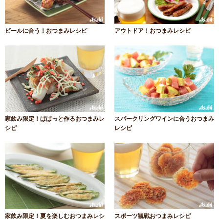
ビールに合う！おつまみレシピ
アウトドア！おつまみレシピ
家飲み限定！ぱぱっと作るおつまみレ
スパークリングワインに合うおつまみ
シピ
レシピ
家飲み限定！夏を楽しむおつまみレシ
スポーツ観戦おつまみレシピ