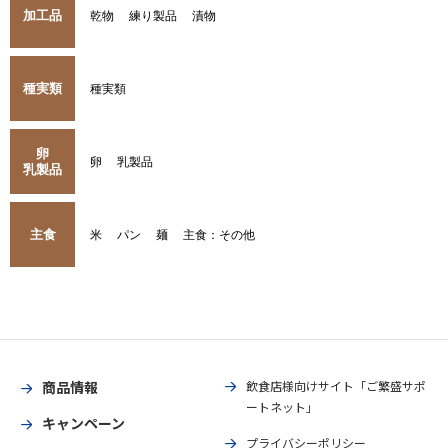
加工品
乾物
練り製品
漬物
種実類
種実類
卵
卵
乳製品
乳製品
主食
米
パン
麺
主食：その他
商品情報
飲食店様向けサイト「ご繁盛サポ
ートネット」
キャンペーン
プライバシーポリシー