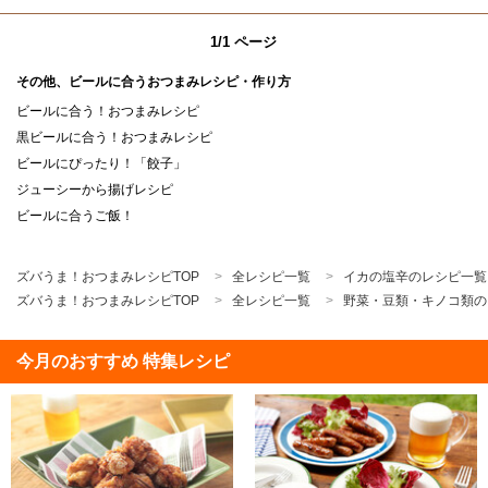
1/1 ページ
その他、ビールに合うおつまみレシピ・作り方
ビールに合う！おつまみレシピ
黒ビールに合う！おつまみレシピ
ビールにぴったり！「餃子」
ジューシーから揚げレシピ
ビールに合うご飯！
ズバうま！おつまみレシピTOP
全レシピ一覧
イカの塩辛のレシピ一覧
ズバうま！おつまみレシピTOP
全レシピ一覧
野菜・豆類・キノコ類の
今月のおすすめ 特集レシピ