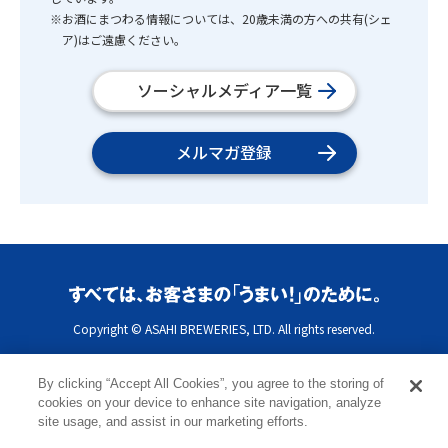
※お酒にまつわる情報については、20歳未満の方への共有(シェ
ア)はご遠慮ください。
ソーシャルメディア一覧
メルマガ登録
Copyright © ASAHI BREWERIES, LTD. All rights reserved.
By clicking “Accept All Cookies”, you agree to the storing of
cookies on your device to enhance site navigation, analyze
site usage, and assist in our marketing efforts.