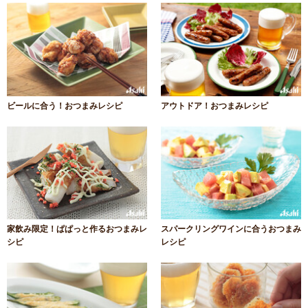
ビールに合う！おつまみレシピ
アウトドア！おつまみレシピ
家飲み限定！ぱぱっと作るおつまみレ
スパークリングワインに合うおつまみ
シピ
レシピ