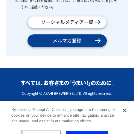
※お酒にまつわる情報については、20歳未満の方への共有(シェ
ア)はご遠慮ください。
ソーシャルメディア一覧
メルマガ登録
Copyright © ASAHI BREWERIES, LTD. All rights reserved.
By clicking “Accept All Cookies”, you agree to the storing of
cookies on your device to enhance site navigation, analyze
site usage, and assist in our marketing efforts.